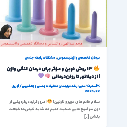
,
درمان تخصصی واژینیسموس
مشکلات رابطه جنسی
۱۳ روش نوین و مؤثر برای درمان تنگی واژن
| از دیلاتور تا روان‌درمانی
%آسترا%
مدیر ارشد دپارتمان تحقیقات جنسی و زناشویی
/
آوریل
22, 2025
سلام خانم‌های عزیز و نازنین!
امروز قراره درباره یکی از
اون موضوع‌هایی صحبت کنیم که شاید خیلی‌ها خجالت
بکشن […]