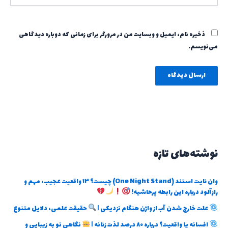
ذخیره نام، ایمیل و وبسایت من در مرورگر برای زمانی که دوباره دیدگاهی
می‌نویسم.
نوشته‌های تازه
وان نایت استند (One Night Stand) چیست؟ ۱۳ واقعیت عجیب، مهم و
رازآلود درباره این رابطه پرحاشیه!
علت خارج شدن آب از واژن هنگام نزدیکی |
حقیقت علمی، دلایل متنوع
افسانه یا واقعیت؟ درباره ۸۰ درصد لذت زنانه |
نگاهی نو به زیبایی و