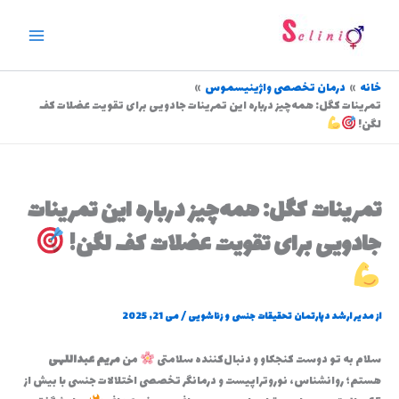
رش
ه
حتوا
خانه
درمان تخصصی واژینیسموس
تمرینات کگل: همه‌چیز درباره این تمرینات جادویی برای تقویت عضلات کف
لگن!
تمرینات کگل: همه‌چیز درباره این تمرینات
جادویی برای تقویت عضلات کف لگن!
از
مدیر ارشد دپارتمان تحقیقات جنسی و زناشویی
/
می 21, 2025
سلام به تو دوست کنجکاو و دنبال‌کننده سلامتی
من
مریم عبداللهی
هستم؛ روانشناس، نوروتراپیست و درمانگر تخصصی اختلالات جنسی با بیش از