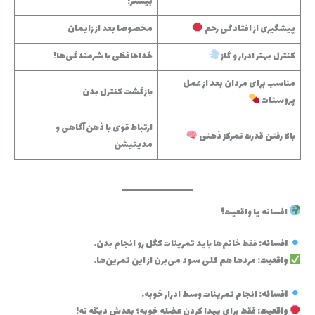
بیشتر!
پیشگیری از افتادگی رحم
مخصوصا بعد از زایمان
کنترل بهتر ادرار و گاز
خداحافظی با شرمندگی‌ها!
مناسب برای مردان بعد از عمل
بازگشت کنترل بدن
پروستات
ارتباط قوی با ذهن‌آگاهی و
بالا رفتن قدرت تمرکز ذهنی
مدیتیشن
افسانه یا واقعیت؟
افسانه
: فقط خانم‌ها باید تمرینات کگل رو انجام بدن.
واقعیت
: مردها هم کلی سود می‌برن از این تمرین‌ها.
افسانه
: انجام تمرینات وسط ادرار خوبه.
واقعیت
: فقط برای پیدا کردن عضله خوبه؛ بعدش دیگه نه!