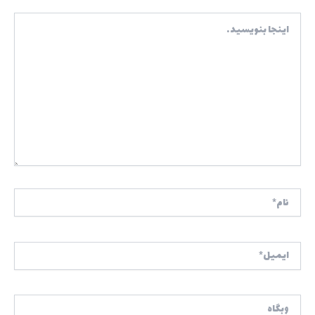
اینجا
بنویسید…
نام*
ایمیل*
وبگاه