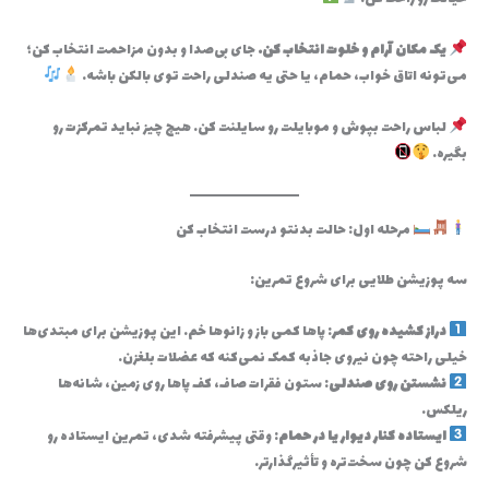
یک مکان آرام و خلوت انتخاب کن.
جای بی‌صدا و بدون مزاحمت انتخاب کن؛
می‌تونه اتاق خواب، حمام، یا حتی یه صندلی راحت توی بالکن باشه.
لباس راحت بپوش و موبایلت رو سایلنت کن. هیچ چیز نباید تمرکزت رو
بگیره.
مرحله اول: حالت بدنتو درست انتخاب کن
سه پوزیشن طلایی برای شروع تمرین:
دراز کشیده روی کمر
: پاها کمی باز و زانوها خم. این پوزیشن برای مبتدی‌ها
خیلی راحته چون نیروی جاذبه کمک نمی‌کنه که عضلات بلغزن.
نشستن روی صندلی
: ستون فقرات صاف، کف پاها روی زمین، شانه‌ها
ریلکس.
ایستاده کنار دیوار یا در حمام
: وقتی پیشرفته شدی، تمرین ایستاده رو
شروع کن چون سخت‌تره و تأثیرگذارتر.