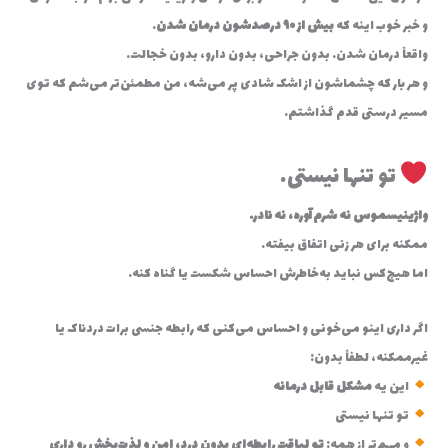
و خبر خوب اینه که
بیش از ۹۰ درصدشون درمان شدن
.
واقعاً درمان شدن. بدون جراحی، بدون دارو، بدون خجالت.
و هر بار که چشماشون از اشک شادی پر می‌شه، من مطمئن‌تر می‌شم که توی
مسیر درستی قدم گذاشتم.
تو تنها نیستی…
واژینیسموس نه شرم‌آوره، نه نادر.
ممکنه برای هر زنی اتفاق بیفته.
اما هیچ‌کس نباید به‌خاطرش احساس شکست یا گناه کنه.
اگر داری اینو می‌خونی و احساس می‌کنی که رابطه جنسی برات دردناک یا
غیرممکنه، لطفاً بدون:
این یه
مشکل قابل درمانه
تو تنها نیستی
و مهم‌تر از همه:
تو لیاقت رابطه‌ای بدون درد، امن و لذت‌بخش رو داری