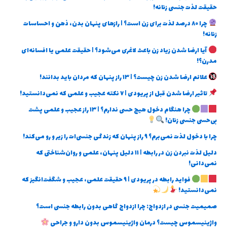
حقیقت لذت جنسی زنانه!
چرا ۸۰ درصد لذت برای زن است؟ | رازهای پنهان بدن، ذهن و احساسات
زنانه!
آیا ارضا شدن زیاد زن باعث لاغری می‌شود؟ | حقیقت علمی یا افسانه‌ای
مدرن؟!
علائم ارضا شدن زن چیست؟ | ۱۳ راز پنهان که مردان باید بدانند!
تاثیر ارضا شدن قبل از پریودی | ۷ نکته عجیب و علمی که نمی‌دانستید!
چرا هنگام دخول هیچ حسی ندارم؟ | ۱۳ راز عجیب و علمی پشت
بی‌حسی جنسی زنان!
چرا با دخول لذت نمی‌برم؟ ۹ راز پنهان که زندگی جنسی‌ات را زیر و رو می‌کند!
دلیل لذت نبردن زن در رابطه | ۱۱ دلیل پنهان، علمی و روان‌شناختی که
نمی‌دانی!
فواید رابطه در پریودی | ۹ حقیقت علمی، عجیب و شگفت‌انگیز که
نمی‌دانستید!
صمیمیت جنسی در ازدواج: چرا ازدواج گاهی بدون رابطه جنسی است؟
واژینیسموس چیست؟ درمان واژینیسموس بدون دارو و جراحی