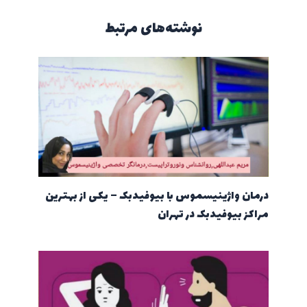
نوشته‌های مرتبط
درمان واژینیسموس با بیوفیدبک – یکی از بهترین
مراکز بیوفیدبک در تهران