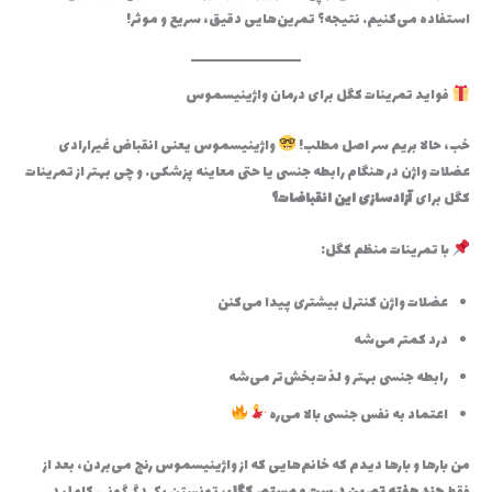
استفاده می‌کنیم. نتیجه؟ تمرین‌هایی دقیق، سریع و موثر!
فواید تمرینات کگل برای درمان واژینیسموس
خب، حالا بریم سر اصل مطلب!
واژینیسموس یعنی انقباض غیرارادی
عضلات واژن در هنگام رابطه جنسی یا حتی معاینه پزشکی. و چی بهتر از تمرینات
کگل برای
آزادسازی این انقباضات؟
با تمرینات منظم کگل:
عضلات واژن کنترل بیشتری پیدا می‌کنن
درد کمتر می‌شه
رابطه جنسی بهتر و لذت‌بخش‌تر می‌شه
اعتماد به نفس جنسی بالا می‌ره
من بارها و بارها دیدم که خانم‌هایی که از واژینیسموس رنج می‌بردن، بعد از