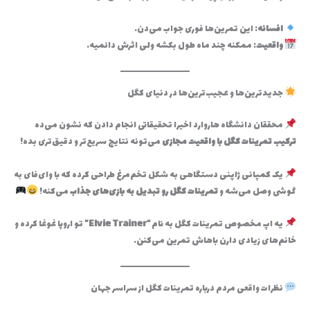
افسانه
: این تمرین‌ها فوری جواب می‌دن.
واقعیت
: ممکنه چند ماه طول بکشه ولی اثرش دائمیه.
جدیدترین‌ها و عجیب‌ترین‌ها در دنیای کگل
محققان دانشگاه هاروارد اخیرا تحقیقاتی انجام دادن که نشون می‌ده
ترکیب تمرینات کگل با واقعیت مجازی
می‌تونه نتایج سریع‌تر و دقیق‌تری بده!
یک کمپانی ژاپنی دستگاهی به شکل تخم‌مرغ طراحی کرده که با وای‌فای به
گوشی وصل می‌شه و
تمرینات کگل رو تبدیل به بازی‌های جذاب
می‌کنه!
یه اپ مخصوص تمرینات کگل به نام
“Elvie Trainer”
تو اروپا غوغا کرده و
خانم‌های زیادی دارن باهاش تمرین می‌کنن.
نظرات واقعی مردم درباره تمرینات کگل از سراسر جهان