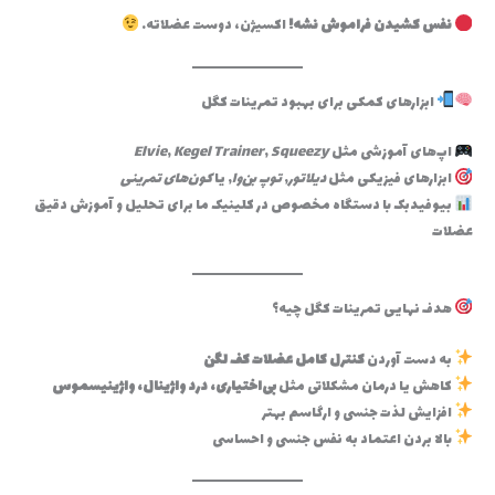
نفس کشیدن فراموش نشه!
اکسیژن، دوست عضلاته.
ابزارهای کمکی برای بهبود تمرینات کگل
اپ‌های آموزشی مثل
Squeezy
,
Kegel Trainer
,
Elvie
ابزارهای فیزیکی مثل
دیلاتور
,
توپ بن‌وا
, یا
کون‌های تمرینی
بیوفیدبک با دستگاه مخصوص در کلینیک ما برای تحلیل و آموزش دقیق
عضلات
هدف نهایی تمرینات کگل چیه؟
به دست آوردن
کنترل کامل عضلات کف لگن
کاهش یا درمان مشکلاتی مثل
بی‌اختیاری، درد واژینال، واژینیسموس
افزایش لذت جنسی و ارگاسم بهتر
بالا بردن اعتماد به نفس جنسی و احساسی