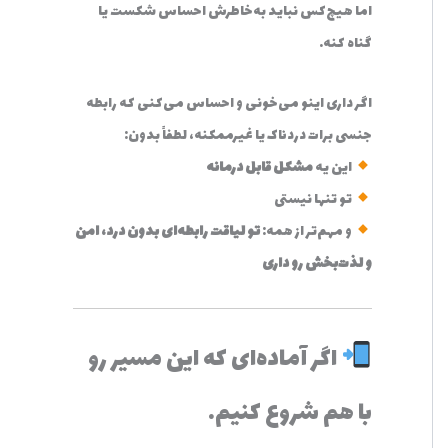
اما هیچ‌کس نباید به‌خاطرش احساس شکست یا
گناه کنه.
اگر داری اینو می‌خونی و احساس می‌کنی که رابطه
جنسی برات دردناک یا غیرممکنه، لطفاً بدون:
این یه
مشکل قابل درمانه
تو تنها نیستی
و مهم‌تر از همه:
تو لیاقت رابطه‌ای بدون درد، امن
و لذت‌بخش رو داری
اگر آماده‌ای که این مسیر رو
با هم شروع کنیم…