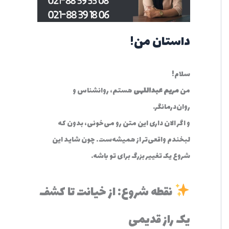
:
داستان من!
سلام!
من
مریم عبداللهی
هستم، روانشناس و
روان‌درمانگر.
و اگر الان داری این متن رو می‌خونی، بدون که
لبخندم واقعی‌تر از همیشه‌ست… چون شاید این
شروع یک تغییر بزرگ برای تو باشه.
نقطه شروع: از خیانت تا کشف
یک راز قدیمی