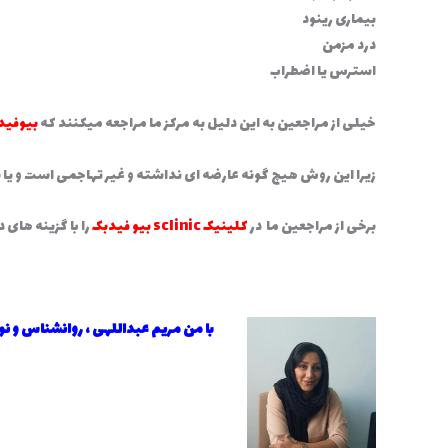
بیماری رینود
درد مزمن
استرس یا اضطراب
خیلی از مراجعین به این دلیل به مرکز ما مراجعه میکنند که
بیوفید
زیرا این روش هیچ گونه عارضه ای نداشته و غیر تهاجمی است و یا ب
برخی از مراجعین ما در
کلینیک sclinic بیو فیدبک
را با گزینه های 
با من مریم عبداللهی ، روانشناس و 