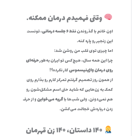
وقتی فهمیدم درمان ممکنه…
اون خانم با گذروندن فقط
۶ جلسه درمانی
، تونست
این زنجیر رو پاره کنه.
اما چیزی توی قلب من روشن شد:
چرا این همه سال، هیچ‌کس تو ایران به‌طور
حرفه‌ای
روی درمان واژینیسموس
کار نکرده؟!
از همون روز تصمیم گرفتم تمرکز کارم رو بذارم روی
کمک به زن‌هایی که شاید حتی اسم مشکل‌شون رو
هم نمی‌دونن… ولی شب‌ها با
گریه می‌خوابن
و از حرف
زدن درباره‌ش خجالت می‌کشن.
۱۴۰ داستان، ۱۴۰ زن قهرمان