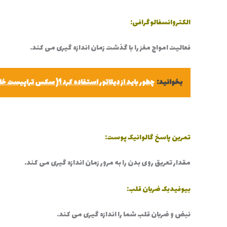
الکتروانسفالوگرافی:
فعالیت امواج مغز را با گذشت زمان اندازه گیری می کند.
بخوانید:
چطور باید از دیلاتور استفاده کرد ؟( سکس تراپیست خان
تمرین پاسخ گالوانیک پوست:
مقدار تعریق روی بدن را به مرور زمان اندازه گیری می کند.
بیوفیدبک ضربان قلب:
نبض و ضربان قلب شما را اندازه گیری می کند.