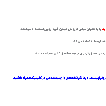
بک
را به عنوان نوعی از روش درمان غیردارویی استفداه میکنند.
ه داروها اعتماد نمی کند.
درمانی سنتی تر برای بهبود سلامتی کلی همراه میکنند.
نوروتراپیست ، درمانگر تخصصی واژینیسموس در کلینیک همراه باشید