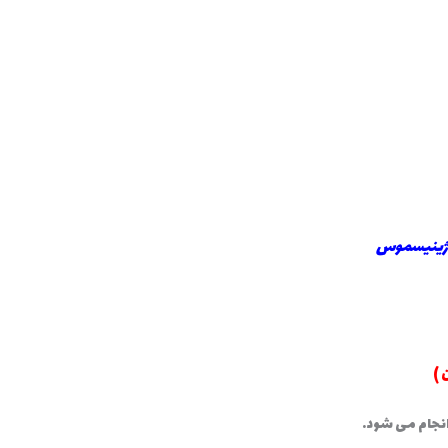
واژینیسموس
 )
انجام می شود.