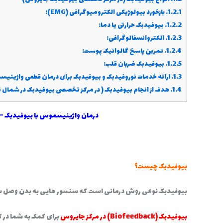
1.2.1.
بازخورد بیولوژیکی الکترومیوگرافی (EMG):
1.2.2.
بیوفیدبک حرارتی یا دما:
1.2.3.
الکتروانسفالوگرافی:
1.2.4.
تمرین پاسخ گالوانیک پوست:
1.2.5.
بیوفیدبک ضربان قلب:
1.3.
ارائه خدمات نوروفیدبک و بیوفیدبک برای درمان قطعی واژین
1.4.
هدف از انجام بیوفیدبک ( در مرکز تخصصی بیوفیدبک در شمال ت
درمان واژینیسموس با بیوفیدبک – ی
بیوفیدبک چیست؟
بیوفیدبک نوعی روش درمانی است که سنسور هایی به بدن وصل شد
بیوفیدبک (Biofeedback) در مرکز جایروس
برای کمک به شما در 