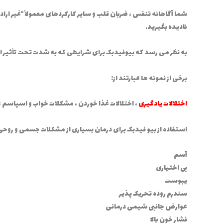
شما آگاهانه تنفس ، ضربان قلب و سایر کارکردهای معمولاً “غیر ارا
نادیده بگیرید.
به نظر می رسد که بیوفیدبک برای شرایطی که به شدت تحت تأثیر
برخی از نمونه ها عبارتند از:
اختلالات یادگیری
، اختلالات غذا خوردن ، مشکلات خواب و اسپاسم 
استفاده از بیو فیدبک برای درمان بسیاری از مشکلات جسمی و روح
آسم
بی اختیاری
یبوست
سندرم روده تحریک پذیر
عوارض جانبی شیمی درمانی
فشار خون بالا