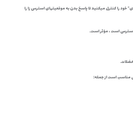
دی” خود را کنترل میکنید تا پاسخ بدن به موقعیتهای استرس زا را
 استرس است ، مؤثر است.
عضلات.
ی مناسب است از جمله: