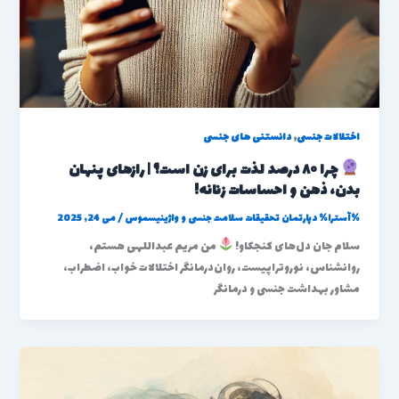
,
اختلالات جنسی
دانستنی های جنسی
چرا ۸۰ درصد لذت برای زن است؟ | رازهای پنهان
بدن، ذهن و احساسات زنانه!
%آسترا%
دپارتمان تحقیقات سلامت جنسی و واژینیسموس
/
می 24, 2025
سلام جان دل‌های کنجکاو!
من مریم عبداللهی هستم،
روانشناس، نوروتراپیست، روان‌درمانگر اختلالات خواب، اضطراب،
مشاور بهداشت جنسی و درمانگر