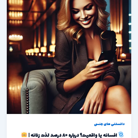
دانستنی های جنسی
افسانه یا واقعیت؟ درباره ۸۰ درصد لذت زنانه |