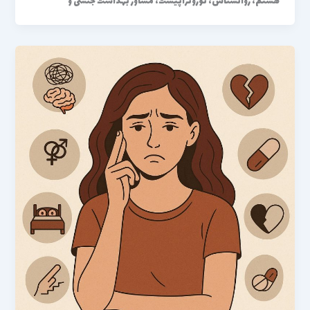
هستم، روانشناس، نوروتراپیست، مشاور بهداشت جنسی و