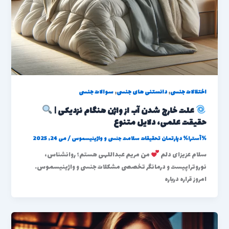
,
,
اختلالات جنسی
دانستنی های جنسی
سوالات جنسی
علت خارج شدن آب از واژن هنگام نزدیکی |
حقیقت علمی، دلایل متنوع
%آسترا%
دپارتمان تحقیقات سلامت جنسی و واژینیسموس
/
می 24, 2025
سلام عزیزای دلم
من مریم عبداللهی هستم؛ روانشناس،
نوروتراپیست و درمانگر تخصصی مشکلات جنسی و واژینیسموس.
امروز قراره درباره