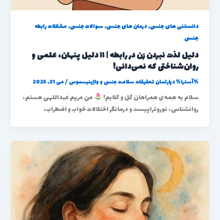
,
,
,
دانستنی های جنسی
درمان های جنسی
سوالات جنسی
مشکلات رابطه
جنسی
دلیل لذت نبردن زن در رابطه | ۱۱ دلیل پنهان، علمی و
روان‌شناختی که نمی‌دانی!
%آسترا%
دپارتمان تحقیقات سلامت جنسی و واژینیسموس
/
می 21, 2025
سلام به همه‌ی همراهان گل و گلابم!
من مریم عبداللهی هستم،
روانشناس، نوروتراپیست و درمانگر اختلالات خواب و اضطراب،