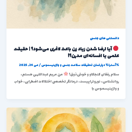
دانستنی های جنسی
آیا ارضا شدن زیاد زن باعث لاغری می‌شود؟ | حقیقت
علمی یا افسانه‌ای مدرن؟!
%آسترا%
دپارتمان تحقیقات سلامت جنسی و واژینیسموس
/
می 24, 2025
سلام رفقای کنجکاو و خوش‌ذوق!
من مریم عبداللهی هستم،
روانشناس، نوروتراپیست، درمانگر تخصصی اختلالات اضطرابی، خواب
و واژینیسموس با