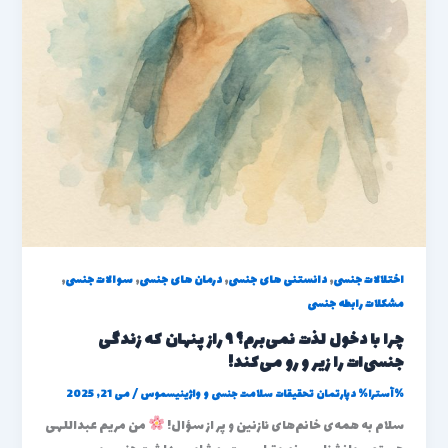
,
,
,
,
اختلالات جنسی
دانستنی های جنسی
درمان های جنسی
سوالات جنسی
مشکلات رابطه جنسی
چرا با دخول لذت نمی‌برم؟ ۹ راز پنهان که زندگی
جنسی‌ات را زیر و رو می‌کند!
%آسترا%
دپارتمان تحقیقات سلامت جنسی و واژینیسموس
/
می 21, 2025
سلام به همه‌ی خانم‌های نازنین و پر از سؤال!
من مریم عبداللهی