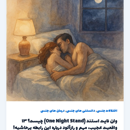
,
,
اختلالات جنسی
دانستنی های جنسی
درمان های جنسی
وان نایت استند (One Night Stand) چیست؟ ۱۳
واقعیت عجیب، مهم و رازآلود درباره این رابطه پرحاشیه!