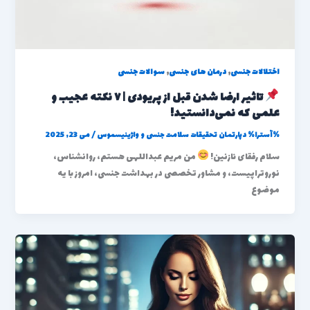
,
,
اختلالات جنسی
درمان های جنسی
سوالات جنسی
تاثیر ارضا شدن قبل از پریودی | ۷ نکته عجیب و
علمی که نمی‌دانستید!
%آسترا%
دپارتمان تحقیقات سلامت جنسی و واژینیسموس
/
می 23, 2025
سلام رفقای نازنین!
من مریم عبداللهی هستم، روانشناس،
نوروتراپیست، و مشاور تخصصی در بهداشت جنسی، امروز با یه
موضوع