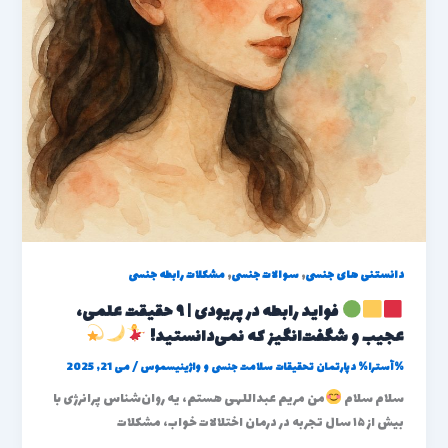
,
,
دانستنی های جنسی
سوالات جنسی
مشکلات رابطه جنسی
فواید رابطه در پریودی | ۹ حقیقت علمی،
عجیب و شگفت‌انگیز که نمی‌دانستید!
%آسترا%
دپارتمان تحقیقات سلامت جنسی و واژینیسموس
/
می 21, 2025
سلام سلام
من مریم عبداللهی هستم، یه روان‌شناس پرانرژی با
بیش از ۱۵ سال تجربه در درمان اختلالات خواب، مشکلات