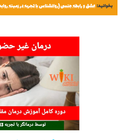
بخوانید:
عشق و رابطه جنسی (روانشناس با تجربه در زمینه روا