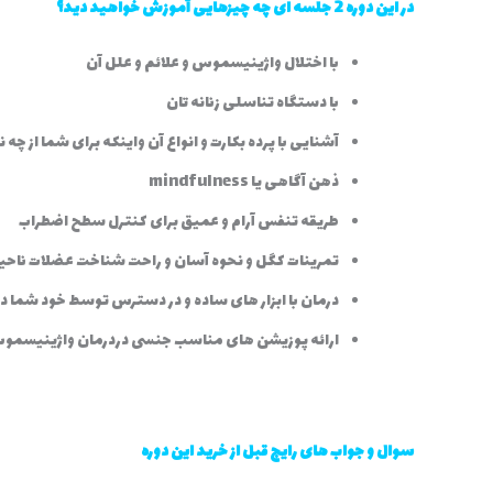
در این دوره 2 جلسه ای چه چیزهایی آموزش خواهید دید؟
با اختلال واژینیسموس و علائم و علل آن
با دستگاه تناسلی زنانه تان
آشنایی با پرده بکارت و انواع آن واینکه برای شما از چه
ذهن آگاهی یا mindfulness
طریقه تنفس آرام و عمیق برای کنترل سطح اضطراب
تمرینات کگل و نحوه آسان و راحت شناخت عضلات ناحی
درمان با ابزار های ساده و در دسترس توسط خود شما در
ارائه پوزیشن های مناسب جنسی دردرمان واژینیسم
سوال و جواب های رایج قبل از خرید این دوره