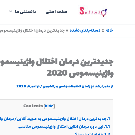
رش
ه
صفحه اصلی
دانستنی ها
حتوا
خانه
دسته‌بندی نشده
جدیدترین درمان اختلال واژینیسموس به
جدیدترین درمان اختلال واژینیسمو
واژینیسموس 2020
از
مدیر ارشد دپارتمان تحقیقات جنسی و زناشویی
/
نوامبر 4, 2020
Contents
[
hide
]
1.
جدیدترین درمان اختلال واژینیسموس به صورت آنلاین/ درمان واژی
1.1.
این دوره درمان انلاین اختلال واژینیسموس مناسب
1.2.
چه افرادی است ؟