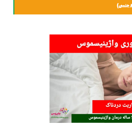
بط جنسی)