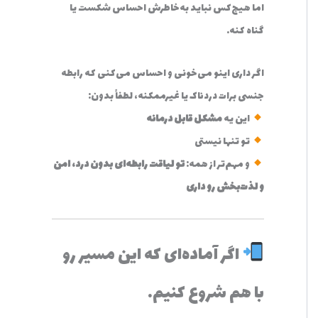
اما هیچ‌کس نباید به‌خاطرش احساس شکست یا
گناه کنه.
اگر داری اینو می‌خونی و احساس می‌کنی که رابطه
جنسی برات دردناک یا غیرممکنه، لطفاً بدون:
این یه
مشکل قابل درمانه
تو تنها نیستی
و مهم‌تر از همه:
تو لیاقت رابطه‌ای بدون درد، امن
و لذت‌بخش رو داری
اگر آماده‌ای که این مسیر رو
با هم شروع کنیم…