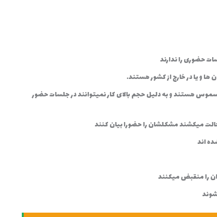
ات حضوری را ندارند
ا و یا در خارج از کشور هستند.
سموس هستند و به دلیل حجم بالای کار نمیتوانند در جلسات حضور
الت میکشند مشکلشان را حضورا بیان کنند
ده اند
ان را منقبض میکنند
شوند