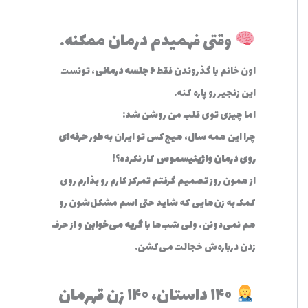
وقتی فهمیدم درمان ممکنه…
اون خانم با گذروندن فقط
۶ جلسه درمانی
، تونست
این زنجیر رو پاره کنه.
اما چیزی توی قلب من روشن شد:
چرا این همه سال، هیچ‌کس تو ایران به‌طور
حرفه‌ای
روی درمان واژینیسموس
کار نکرده؟!
از همون روز تصمیم گرفتم تمرکز کارم رو بذارم روی
کمک به زن‌هایی که شاید حتی اسم مشکل‌شون رو
هم نمی‌دونن… ولی شب‌ها با
گریه می‌خوابن
و از حرف
زدن درباره‌ش خجالت می‌کشن.
۱۴۰ داستان، ۱۴۰ زن قهرمان