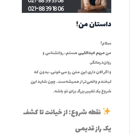
:
داستان من!
سلام!
من
مریم عبداللهی
هستم، روانشناس و
روان‌درمانگر.
و اگر الان داری این متن رو می‌خونی، بدون که
لبخندم واقعی‌تر از همیشه‌ست… چون شاید این
شروع یک تغییر بزرگ برای تو باشه.
نقطه شروع: از خیانت تا کشف
یک راز قدیمی