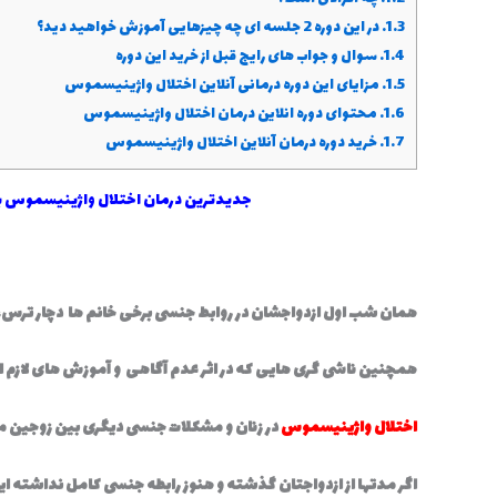
1.3.
در این دوره 2 جلسه ای چه چیزهایی آموزش خواهید دید؟
1.4.
سوال و جواب های رایج قبل از خرید این دوره
1.5.
مزایای این دوره درمانی آنلاین اختلال واژینیسموس
1.6.
محتوای دوره انلاین درمان اختلال واژینیسموس
1.7.
خرید دوره درمان آنلاین اختلال واژینیسموس
جدیدترین درمان اختلال واژینیسموس به 
همان شب اول ازدواجشان در روابط جنسی برخی خانم ها دچار ترس،
همچنین ناشی گری هایی که در اثر عدم آگاهی و آموزش های لازم ا
اختلال واژینیسموس
در زنان و مشکلات جنسی دیگری بین زوجین م
اگر مدتها از ازدواجتان گذشته و هنوز رابطه جنسی کامل نداشته ای