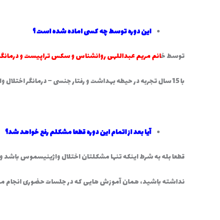
این دوره توسط چه کسی اماده شده است ؟
توسط خ
انم مریم عبداللهی روانشناس و سکس تراپیست و درمانگ
با 15 سال تجربه در حیطه بهداشت و رفتار جنسی – درمانگر اختلال واژینیسموس جمع اوری شده است .
آیا بعد از اتمام این دوره قطعا مشکلم رفع خواهد شد؟
قطعا بله به شرط اینکه تنها مشکلتان اختلال واژینیسموس باشد و ا
نداشته باشید، همان آموزش هایی که در جلسات حضوری انجام میشو