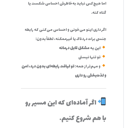
اما هیچ‌کس نباید به‌خاطرش احساس شکست یا
گناه کنه.
اگر داری اینو می‌خونی و احساس می‌کنی که رابطه
جنسی برات دردناک یا غیرممکنه، لطفاً بدون:
این یه
مشکل قابل درمانه
تو تنها نیستی
و مهم‌تر از همه:
تو لیاقت رابطه‌ای بدون درد، امن
و لذت‌بخش رو داری
اگر آماده‌ای که این مسیر رو
با هم شروع کنیم…