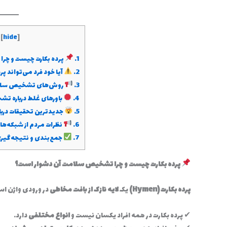
[
hide
]
1.
پرده بکارت چیست و چر
2.
آیا خود فرد می‌تواند پر
3.
روش‌های تشخیص سالم 
4.
باورهای غلط درباره تش
5.
جدیدترین تحقیقات درباره
6.
نظرات مردم از شبکه‌ها
7.
جمع‌بندی و نتیجه‌گیر
پرده بکارت چیست و چرا تشخیص سلامت آن دشوار است؟
پرده بکارت (Hymen)
یک
لایه نازک از بافت مخاطی
در ورودی واژن است
✔ پرده بکارت در همه افراد یکسان نیست و
انواع مختلفی
دارد.