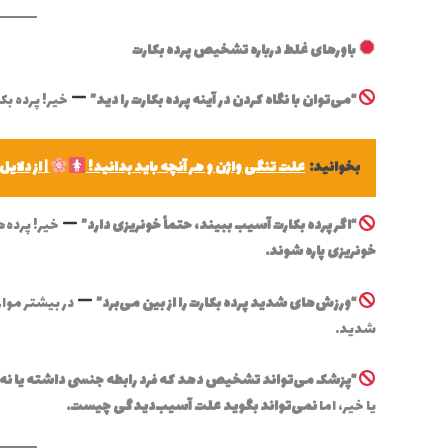
باورهای غلط درباره تشخیص پرده بکارت
“می‌توان با نگاه کردن در آینه پرده بکارت را دید”
خیر! پرده بک
بخوانید:
علت تنگی واژن و هر آنچه باید بدانید!
| از دلایل
“اگر پرده بکارت آسیب ببیند، حتماً خونریزی دارد”
خیر! پرده‌
خونریزی پاره شوند.
“ورزش‌های شدید پرده بکارت را از بین می‌برد”
در بیشتر موار
شدید.
“پزشک می‌تواند تشخیص دهد که فرد رابطه جنسی داشته یا نه
یا خیر، اما
نمی‌تواند بگوید علت آسیب‌دیدگی چیست.