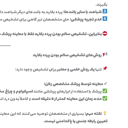
بگیرند.
شباهت با سایر بافت‌ها:
پرده بکارت به بافت‌های دیگر شباهت د
عدم تجربه پزشکی:
حتی متخصصان نیز گاهی برای تشخیص سلامت
بنابراین، تشخیص سالم بودن پرده بکارت فقط با معاینه پزشک ممک
روش‌های تشخیص سالم بودن پرده بکارت
تنها
یک روش علمی و معتبر
برای تشخیص وجود دارد:
✔
معاینه توسط پزشک متخصص زنان:
پزشک با استفاده از ابزارهای پزشکی مانند
اسپکولوم و چراغ 
مدت زمان این معاینه کمتر از ۵ دقیقه است
و کاملاً بدون درد ا
نکته مهم:
بسیاری از متخصصان توصیه می‌کنند که این معاینه 
تعیین رابطه جنسی یا پاکدامنی نیست.