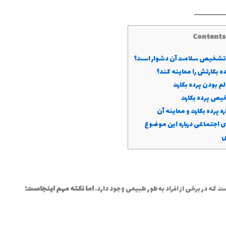
Contents
ا تشخیص سلامت آن دشوار است؟
ده بکارتش را معاینه کند؟
بودن پرده بکارت
خیص پرده بکارت
 پرده بکارت و معاینه آن
ی اجتماعی درباره این موضوع
ی
 که در برخی از افراد به‌طور طبیعی وجود دارد.
اما نکته مهم اینجاست: