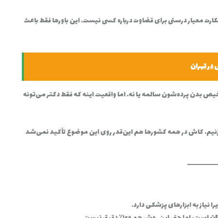
ت معیار درستی برای قضاوت درباره کسی نیست. این باورها فقط باعث
در تهران
ص بدن پرده‌شون سالمه یا نه. اما واقعیت اینه که فقط دکتر می‌تونه
می‌زنیم. کاش در همه کشورها هم این‌قدر روی این موضوع تأکید نمی‌شد
را نیاز به ابزارهای پزشکی دارد.
ان
است، اما حتی این روش هم ۱۰۰٪ دقیق نیست.