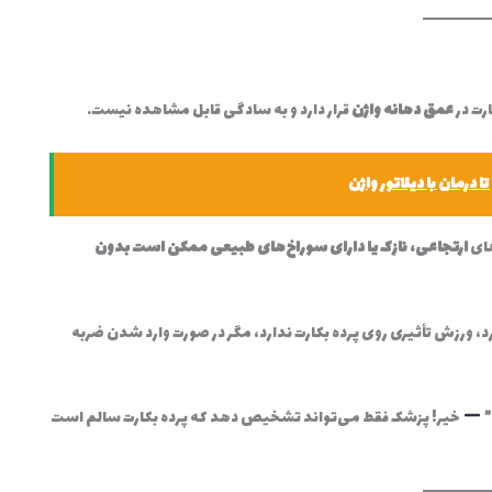
ارت در
عمق دهانه واژن
قرار دارد و به سادگی قابل مشاهده نیست.
 تا درمان با دیلاتور واژن
های
ارتجاعی، نازک یا دارای سوراخ‌های طبیعی ممکن است بدون
د، ورزش تأثیری روی پرده بکارت ندارد، مگر در صورت وارد شدن ضربه
”
خیر! پزشک فقط می‌تواند تشخیص دهد که پرده بکارت سالم است