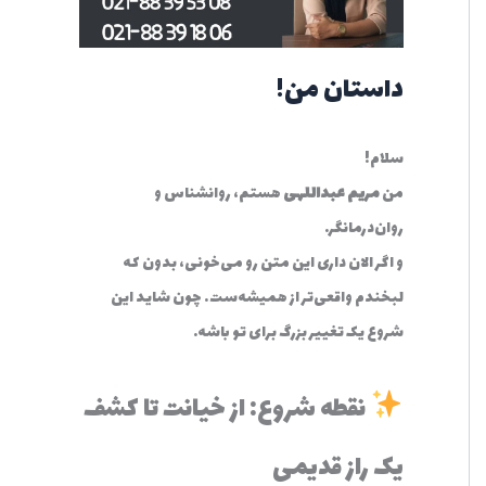
:
داستان من!
سلام!
من
مریم عبداللهی
هستم، روانشناس و
روان‌درمانگر.
و اگر الان داری این متن رو می‌خونی، بدون که
لبخندم واقعی‌تر از همیشه‌ست… چون شاید این
شروع یک تغییر بزرگ برای تو باشه.
نقطه شروع: از خیانت تا کشف
یک راز قدیمی