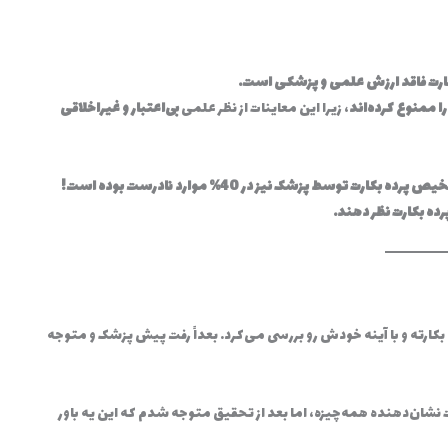
کارت فاقد ارزش علمی و پزشکی است.
ا ممنوع کرده‌اند
، زیرا این معاینات از نظر علمی
بی‌اعتبار و غیراخلاقی
 پرده بکارت توسط پزشک نیز در 40% موارد نادرست بوده است!
رده بکارت نظر دهند.
ارته و با آینه خودش رو بررسی می‌کرد. بعداً رفت پیش پزشک و متوجه
نشان‌دهنده همه‌چیزه، اما بعد از تحقیق متوجه شدم که این یه باور