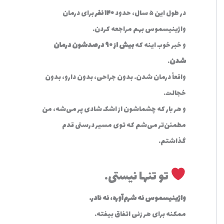
در طول این ۵ سال، حدود
۱۴۰ نفر
برای درمان
واژینیسموس بهم مراجعه کردن.
و خبر خوب اینه که
بیش از ۹۰ درصدشون درمان
شدن
.
واقعاً درمان شدن. بدون جراحی، بدون دارو، بدون
خجالت.
و هر بار که چشماشون از اشک شادی پر می‌شه، من
مطمئن‌تر می‌شم که توی مسیر درستی قدم
گذاشتم.
تو تنها نیستی…
واژینیسموس نه شرم‌آوره، نه نادر.
ممکنه برای هر زنی اتفاق بیفته.