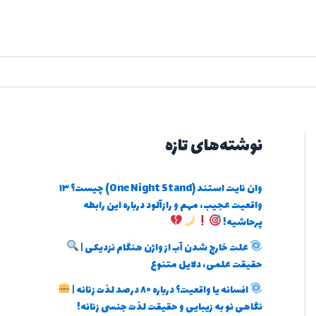
نوشته‌های تازه
وان نایت استند (One Night Stand) چیست؟ ۱۳
واقعیت عجیب، مهم و رازآلود درباره این رابطه
پرحاشیه!
علت خارج شدن آب از واژن هنگام نزدیکی |
حقیقت علمی، دلایل متنوع
افسانه یا واقعیت؟ درباره ۸۰ درصد لذت زنانه |
نگاهی نو به زیبایی و حقیقت لذت جنسی زنانه!