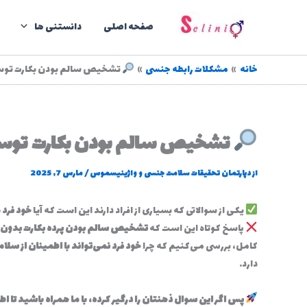
رش
ه
صفحه اصلی
دانستنی ها
حتوا
خانه
مشکلات رابطه جنسی
تشخیص سالم بودن بکارت توسط 
تشخیص سالم بودن بکارت توسط خ
از
دپارتمان تحقیقات سلامت جنسی و واژینیسموس
/
مارس 7, 2025
یکی از سوالاتی که بسیاری از افراد دارند این است که آیا
خود فرد
پاسخ کوتاه این است که
تشخیص سالم بودن پرده بکارت بدون م
کامل، بررسی می‌کنیم که چرا
خود فرد نمی‌تواند با اطمینان از س
دارد.
پس اگر این سوال ذهنتان را درگیر کرده، با ما همراه باشید تا ا