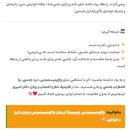
برمی‌گرده. رابطه زیاد باعث شل شدن واژن نمی‌شه؛ بلکه افزایش سن، زایمان
و ژنتیک عوامل تأثیرگذارتر هستن.
نتیجه‌گیری :
دانستن، قدرت است.
صحبت درباره مسائل جنسی، نشانه سلامت است نه بی‌شرمی!
بدن شما مقدسه و شناخت آن، اولین قدم برای لذت بردن واقعی از رابطه
است.
و به یاد داشته باشید: اگر با مشکلی مثل
واژینیسموس، درد جنسی، یا
اضطراب جنسی
روبه‌رو هستید، ما در
کلینیک مغز و اعصاب و روان دکتر امیری
اینجاییم تا بدون قضاوت، با تمام توان بهتون کمک کنیم
بخوانید:
واژینیسموس چیست؟ درمان واژینیسموس بدون دارو
و جراحی