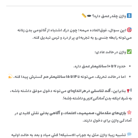
واژن چقدر عمق داره؟
این سوال، فوق‌العاده مهمه؛ چون درک اشتباه از آناتومی بدن زنانه
می‌تونه رابطه جنسی رو به تجربه‌ای پر از درد و ترس تبدیل کنه.
واژن در حالت عادی:
حدود
۷ تا ۱۰ سانتیمتر
عمق داره.
اما در حالت تحریک، می‌تونه تا
۱۴ تا ۱۵ سانتیمتر
هم گسترش پیدا کنه.
بنابراین،
آلت تناسلی در هر اندازه‌ای
می‌تونه دخول موفق داشته باشه،
به شرط اینکه بدن آمادگی لازم رو داشته باشه!
بازی‌های مقدماتی، صمیمیت، اعتماد، و آگاهی بدنی
نقش کلیدی در
آمادگی واژن برای دخول دارند.
تشبیه زیبا: واژن مثل یه جوراب الاستیکه! کش میاد و بعد به حالت اولیه