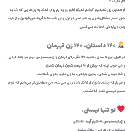
کار نکرده؟!
از همون روز تصمیم گرفتم تمرکز کارم رو بذارم روی کمک به زن‌هایی که شاید
حتی اسم مشکل‌شون رو هم نمی‌دونن… ولی شب‌ها با
گریه می‌خوابن
و از حرف
زدن درباره‌ش خجالت می‌کشن.
۱۴۰ داستان، ۱۴۰ زن قهرمان
در طول این ۵ سال، حدود
۱۴۰ نفر
برای درمان واژینیسموس بهم مراجعه کردن.
و خبر خوب اینه که
بیش از ۹۰ درصدشون درمان شدن
.
واقعاً درمان شدن. بدون جراحی، بدون دارو، بدون خجالت.
و هر بار که چشماشون از اشک شادی پر می‌شه، من مطمئن‌تر می‌شم که توی
مسیر درستی قدم گذاشتم.
تو تنها نیستی…
واژینیسموس نه شرم‌آوره، نه نادر.
ممکنه برای هر زنی اتفاق بیفته.