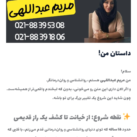
ا
ی
:
داستان من!
سلام!
من
مریم عبداللهی
هستم، روانشناس و روان‌درمانگر.
و اگر الان داری این متن رو می‌خونی، بدون که لبخندم واقعی‌تر از همیشه‌ست…
چون شاید این شروع یک تغییر بزرگ برای تو باشه.
نقطه شروع: از خیانت تا کشف یک راز قدیمی
حدود
۱۵ ساله
که توی دنیای روانشناسی و روان‌درمانی قدم می‌زنم، با قلبی که