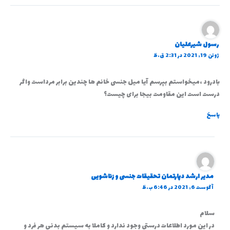
رسول شیرعلیان
ژوئن 19, 2021 در 2:31 ق.ظ
بادرود ،میخواستم بپرسم آیا میل جنسی خانم ها چندین برابر مرداست واگر
درست است این مقاومت بیجا برای چیست؟
پاسخ
مدیر ارشد دپارتمان تحقیقات جنسی و زناشویی
آگوست 6, 2021 در 6:46 ب.ظ
سلام
در این مورد اطلاعات درستی وجود ندارد و کاملا به سیستم بدنی هر فرد و