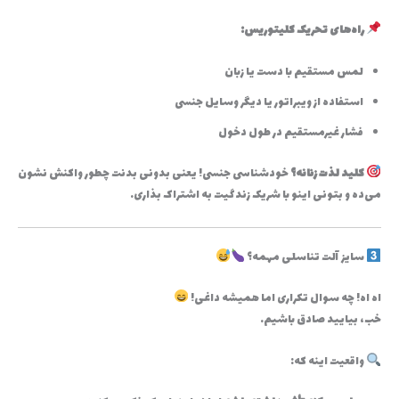
راه‌های تحریک کلیتوریس:
لمس مستقیم با دست یا زبان
استفاده از ویبراتور یا دیگر وسایل جنسی
فشار غیرمستقیم در طول دخول
کلید لذت زنانه؟
خودشناسی جنسی! یعنی بدونی بدنت چطور واکنش نشون
می‌ده و بتونی اینو با شریک زندگیت به اشتراک بذاری.
سایز آلت تناسلی مهمه؟
اه اه! چه سوال تکراری اما همیشه داغی!
خب، بیایید صادق باشیم.
واقعیت اینه که: