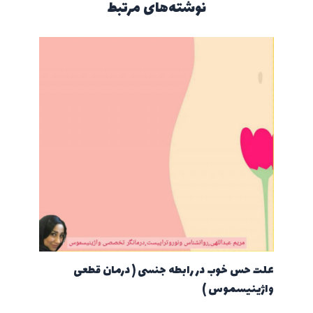
نوشته‌های مرتبط
علت حس خوب در رابطه جنسی ( درمان قطعی
واژینیسموس )