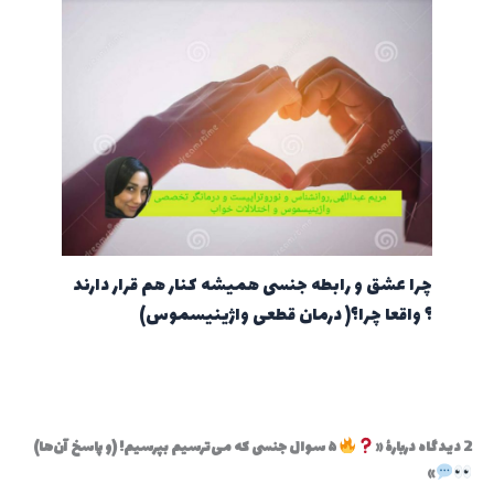
چرا عشق و رابطه جنسی همیشه کنار هم قرار دارند
؟ واقعا چرا؟( درمان قطعی واژینیسموس)
2 دیدگاه دربارهٔ «
۵ سوال جنسی که می‌ترسیم بپرسیم! (و پاسخ‌ آن‌ها)
»