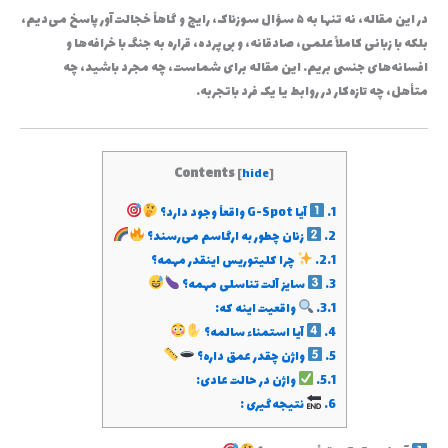
در این مقاله، نه تنها به ۵ سؤال سوزناک، رایج و گاهاً خجالت‌آور پاسخ می‌دیم،
بلکه با زبانی کاملاً علمی، صادقانه، و بی‌پرده، قراره به جنگ با خرافه‌ها و
افسانه‌های جنسی بریم. این مقاله برای شماست، چه مجرد باشید، چه
متأهل، چه تازه‌کار در روابط یا یک فرد باتجربه.
Contents
[
hide
]
1.
آیا G-Spot واقعاً وجود دارد؟
2.
زنان چطور به ارگاسم می‌رسند؟
2.1.
چرا کلیتوریس اینقدر مهمه؟
3.
سایز آلت تناسلی مهمه؟
3.1.
واقعیت اینه که:
4.
آیا استمناء سالمه؟
5.
واژن چقدر عمق داره؟
5.1.
واژن در حالت عادی:
6.
نتیجه‌گیری :