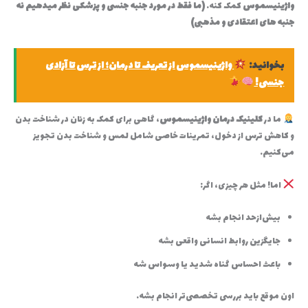
واژینیسموس
کمک کنه.
(ما فقط در مورد جنبه جنسی و پزشکی نظر میدهیم نه
جنبه های اعتقادی و مذهبی)
بخوانید:
واژینیسموس از تعریف تا درمان؛ از ترس تا آزادی
جنسی!
ما در
کلینیک درمان واژینیسموس
، گاهی برای کمک به زنان در شناخت بدن
و کاهش ترس از دخول، تمرینات خاصی شامل لمس و شناخت بدن تجویز
می‌کنیم.
اما! مثل هر چیزی، اگر:
بیش‌ازحد انجام بشه
جایگزین روابط انسانی واقعی بشه
باعث احساس گناه شدید یا وسواس شه
اون موقع باید بررسی تخصصی‌تر انجام بشه.