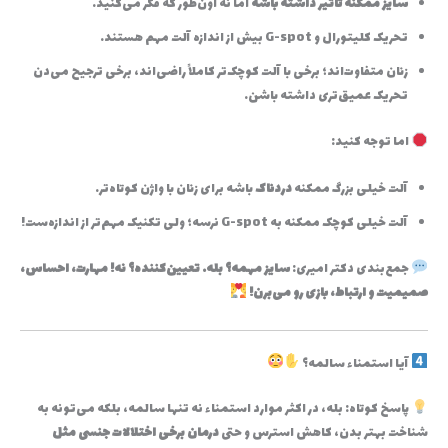
سایز ممکنه تأثیر داشته باشه
اما نه اون‌طور که فکر می‌کنید.
تحریک کلیتورال و G-spot بیش از اندازه آلت مهم هستند.
زنان متفاوت‌اند؛ برخی با آلت کوچک‌تر کاملاً راضی‌اند، برخی ترجیح می‌دن
تحریک عمیق‌تری داشته باشن.
اما توجه کنید:
آلت خیلی بزرگ ممکنه
دردناک
باشه برای زنان با واژن کوتاه‌تر.
آلت خیلی کوچک ممکنه به G-spot نرسه؛ ولی تکنیک مهم‌تر از اندازه‌ست!
جمع‌بندی دکتر امیری:
سایز مهمه؟ بله. تعیین‌کننده؟ نه! مهارت، احساس،
صمیمیت و ارتباط، بازی رو می‌برن!
آیا استمناء سالمه؟
پاسخ کوتاه: بله، در اکثر موارد استمناء نه تنها سالمه، بلکه می‌تونه به
شناخت بهتر بدن، کاهش استرس و حتی
درمان برخی اختلالات جنسی مثل